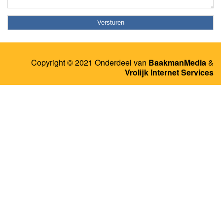
Copyright © 2021 Onderdeel van
BaakmanMedia
&
Vrolijk Internet Services